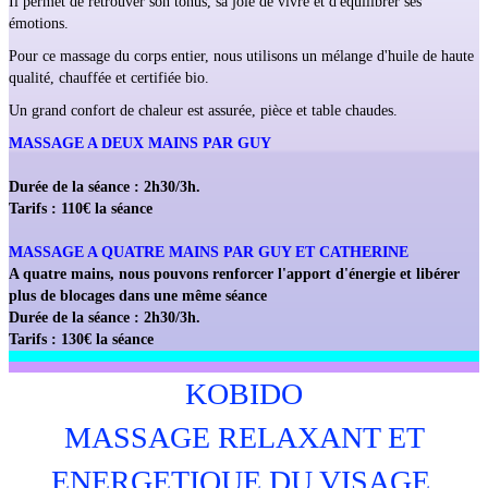
Il permet de retrouver son tonus, sa joie de vivre et d'équilibrer ses
émotions.
Pour ce massage du corps entier, nous utilisons un mélange d'huile de haute
qualité, chauffée et certifiée bio.
Un grand confort de chaleur est assurée, pièce et table chaudes.
MASSAGE A DEUX MAINS PAR GUY
Durée de la séance : 2h30/3h.
Tarifs : 110€ la séance
MASSAGE A QUATRE MAINS PAR GUY ET CATHERINE
A quatre mains, nous pouvons renforcer l'apport d'énergie et libérer
plus de blocages dans une même séance
Durée de la séance : 2h30/3h.
Tarifs : 130€ la séance
KOBIDO
MASSAGE RELAXANT ET
ENERGETIQUE DU VISAGE