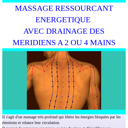
MASSAGE RESSOURCANT
ENERGETIQUE
AVEC DRAINAGE DES
MERIDIENS A 2 OU 4 MAINS
Il s'agit d'un massage très profond qui libère les énergies bloquées par les
émotions et relance leur circulation.